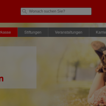
rkasse
Stiftungen
Veranstaltungen
Karrie
n