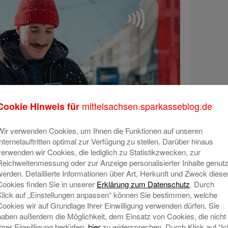
mittelsachsen.sparkasseblog.de
Cookie Hinweis für
Wir verwenden Cookies, um Ihnen die Funktionen auf unseren
Internetauftritten optimal zur Verfügung zu stellen. Darüber hinaus
verwenden wir Cookies, die lediglich zu Statistikzwecken, zur
Reichweitenmessung oder zur Anzeige personalisierter Inhalte genutz
werden. Detaillierte Informationen über Art, Herkunft und Zweck diese
Cookies finden Sie in unserer
Erklärung zum Datenschutz
. Durch
Klick auf „Einstellungen anpassen“ können Sie bestimmen, welche
Cookies wir auf Grundlage Ihrer Einwilligung verwenden dürfen. Sie
haben außerdem die Möglichkeit, dem Einsatz von Cookies, die nicht
Ihrer Einwilligung bedürfen,
hier
zu widersprechen. Durch Klick auf “Ic