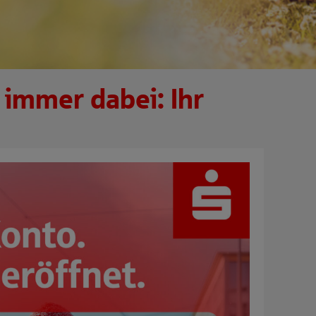
, immer dabei: Ihr