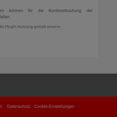
sen können für die Kontoverbuchung der
allen.
n die Plugin-Nutzung gemäß unserer
n
Datenschutz
Cookie-Einstellungen