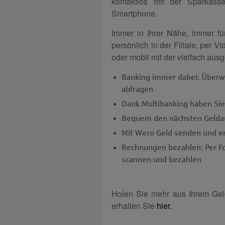
kontaktlos mit der Sparkass
Smartphone.
Immer in Ihrer Nähe, immer f
persönlich in der Filiale, per V
oder mobil mit der vielfach au
Banking immer dabei: Überw
abfragen
Dank Multi­banking haben Sie
Bequem den nächsten Geld­a
Mit Wero Geld senden und e
Rechnungen bezahlen: Per F
scannen und bezahlen
Holen Sie mehr aus Ihrem Gel
erhalten Sie
hier.