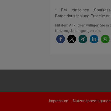
¹ Bei einzelnen Sparkas
Bargeldauszahlung Entgelte anf
Mit dem Anklicken willigen Sie i
Nutzungsbedingungen ein.
Impressum
Nutzungsbedingunge