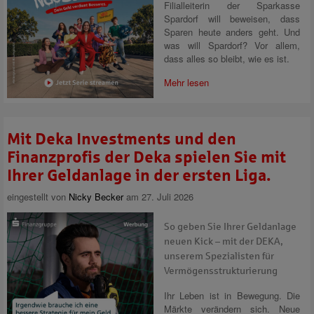
Filialleiterin der Sparkasse
Spardorf will beweisen, dass
Sparen heute anders geht. Und
was will Spardorf? Vor allem,
dass alles so bleibt, wie es ist.
Mehr lesen
Mit Deka Investments und den
Finanzprofis der Deka spielen Sie mit
Ihrer Geldanlage in der ersten Liga.
eingestellt von
Nicky Becker
am 27. Juli 2026
So geben Sie Ihrer Geldanlage
neuen Kick – mit der DEKA,
unserem Spezialisten für
Vermögensstrukturierung
Ihr Leben ist in Bewegung. Die
Märkte verändern sich. Neue