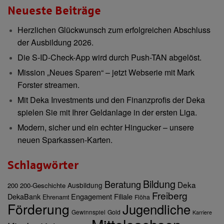
Neueste Beiträge
Herzlichen Glückwunsch zum erfolgreichen Abschluss
der Ausbildung 2026.
Die S-ID-Check-App wird durch Push-TAN abgelöst.
Mission „Neues Sparen“ – jetzt Webserie mit Mark
Forster streamen.
Mit Deka Investments und den Finanzprofis der Deka
spielen Sie mit Ihrer Geldanlage in der ersten Liga.
Modern, sicher und ein echter Hingucker – unsere
neuen Sparkassen-Karten.
Schlagwörter
Bildung
Beratung
Deka
Ausbildung
200
200-Geschichte
Freiberg
DekaBank
Engagement
Filiale
Ehrenamt
Flöha
Förderung
Jugendliche
Gewinnspiel
Gold
Karriere