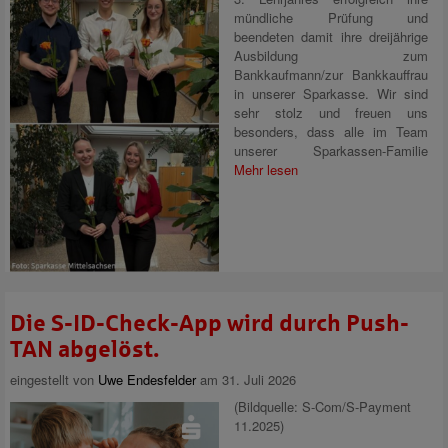
mündliche Prüfung und
beendeten damit ihre dreijährige
Ausbildung zum
Bankkaufmann/zur Bankkauffrau
in unserer Sparkasse. Wir sind
sehr stolz und freuen uns
besonders, dass alle im Team
unserer Sparkassen-Familie
Mehr lesen
Die S-ID-Check-App wird durch Push-
TAN abgelöst.
eingestellt von
Uwe Endesfelder
am 31. Juli 2026
(Bildquelle: S-Com/S-Payment
11.2025)