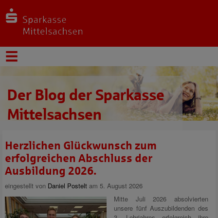
Der Blog der Sparkasse
Mittelsachsen
Herzlichen Glückwunsch zum
erfolgreichen Abschluss der
Ausbildung 2026.
eingestellt von
Daniel Postelt
am 5. August 2026
Mitte Juli 2026 absolvierten
unsere fünf Auszubildenden des
3. Lehrjahres erfolgreich ihre