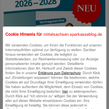
mittelsachsen.sparkasseblog.de
Cookie Hinweis für
Wir verwenden Cookies, um Ihnen die Funktionen auf unseren
Internetauftritten optimal zur Verfügung zu stellen. Darüber
hinaus verwenden wir Cookies, die lediglich zu
Statistikzwecken, zur Reichweitenmessung oder zur Anzeige
personalisierter Inhalte genutzt werden. Detaillierte
Informationen über Art, Herkunft und Zweck dieser Cookies
finden Sie in unserer
Erklärung zum Datenschutz
. Durch Klick
auf „Einstellungen anpassen“ können Sie bestimmen, welche
Cookies wir auf Grundlage Ihrer Einwilligung verwenden dürfen.
Sie haben außerdem die Möglichkeit, dem Einsatz von Cookies,
die nicht Ihrer Einwilligung bedürfen,
hier
zu widersprechen.
Durch Klick auf “Ich stimme zu“ willigen Sie der Verwendung
aller auf dieser Website einsetzbaren Cookies ein. Ihre
Einwilligung ist freiwillig. Sie können diese jederzeit in