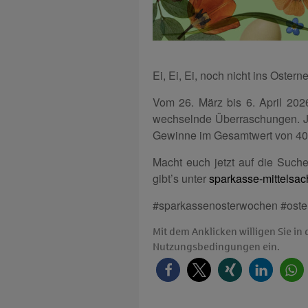
Ei, Ei, Ei, noch nicht ins Oster
Vom 26. März bis 6. April 2026
wechselnde Über­raschungen. J
Gewinne im Gesamtwert von 40.
Macht euch jetzt auf die Suche
gibt’s unter
sparkasse-mittelsac
#sparkassenosterwochen #oster
Mit dem Anklicken willigen Sie i
Nutzungsbedingungen ein.