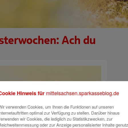
sterwochen: Ach du
mittelsachsen.sparkasseblog.de
Cookie Hinweis für
Wir verwenden Cookies, um Ihnen die Funktionen auf unseren
Internetauftritten optimal zur Verfügung zu stellen. Darüber hinaus
verwenden wir Cookies, die lediglich zu Statistikzwecken, zur
Reichweitenmessung oder zur Anzeige personalisierter Inhalte genutz