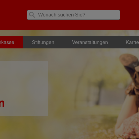
rkasse
Stiftungen
Veranstaltungen
Karrie
n