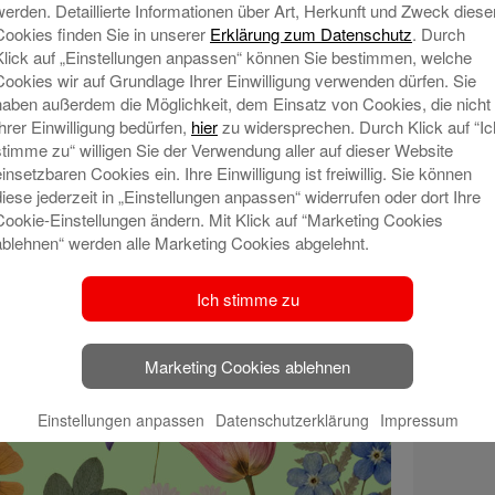
werden. Detaillierte Informationen über Art, Herkunft und Zweck diese
Cookies finden Sie in unserer
Erklärung zum Datenschutz
. Durch
Klick auf „Einstellungen anpassen“ können Sie bestimmen, welche
Cookies wir auf Grundlage Ihrer Einwilligung verwenden dürfen. Sie
haben außerdem die Möglichkeit, dem Einsatz von Cookies, die nicht
Ihrer Einwilligung bedürfen,
hier
zu widersprechen. Durch Klick auf “Ic
stimme zu“ willigen Sie der Verwendung aller auf dieser Website
einsetzbaren Cookies ein. Ihre Einwilligung ist freiwillig. Sie können
diese jederzeit in „Einstellungen anpassen“ widerrufen oder dort Ihre
Cookie-Einstellungen ändern. Mit Klick auf “Marketing Cookies
ablehnen“ werden alle Marketing Cookies abgelehnt.
Ich stimme zu
Marketing Cookies ablehnen
Einstellungen anpassen
Datenschutzerklärung
Impressum