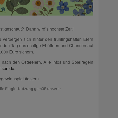
nest geschaut? Dann wird’s höchste Zeit!
 verbergen sich hinter den frühlingshaften Eiern
eden Tag das richtige Ei öffnen und Chancen auf
000 Euro sichern.
 nach den Ostereiern. Alle Infos und Spielregeln
hsen.de.
gewinnspiel #ostern
n die Plugin-Nutzung gemäß unserer