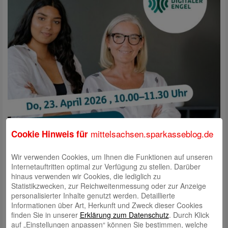
mittelsachsen.sparkasseblog.de
Cookie Hinweis für
Wir verwenden Cookies, um Ihnen die Funktionen auf unseren
Internetauftritten optimal zur Verfügung zu stellen. Darüber
hinaus verwenden wir Cookies, die lediglich zu
Statistikzwecken, zur Reichweitenmessung oder zur Anzeige
personalisierter Inhalte genutzt werden. Detaillierte
Informationen über Art, Herkunft und Zweck dieser Cookies
finden Sie in unserer
Erklärung zum Datenschutz
. Durch Klick
auf „Einstellungen anpassen“ können Sie bestimmen, welche