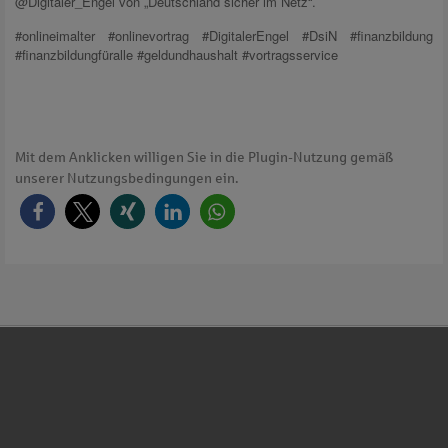
@Digitaler_Engel von „Deutschland sicher im Netz“.
#onlineimalter #onlinevortrag #DigitalerEngel #DsiN #finanzbildung
#finanzbildungfüralle #geldundhaushalt #vortragsservice
Mit dem Anklicken willigen Sie in die Plugin-Nutzung gemäß
unserer Nutzungsbedingungen ein.