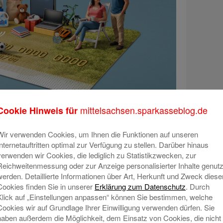
mittelsachsen.sparkasseblog.de
Cookie Hinweis für
Wir verwenden Cookies, um Ihnen die Funktionen auf unseren
Internetauftritten optimal zur Verfügung zu stellen. Darüber hinaus
verwenden wir Cookies, die lediglich zu Statistikzwecken, zur
Reichweitenmessung oder zur Anzeige personalisierter Inhalte genutz
werden. Detaillierte Informationen über Art, Herkunft und Zweck diese
Cookies finden Sie in unserer
Erklärung zum Datenschutz
. Durch
Klick auf „Einstellungen anpassen“ können Sie bestimmen, welche
Cookies wir auf Grundlage Ihrer Einwilligung verwenden dürfen. Sie
haben außerdem die Möglichkeit, dem Einsatz von Cookies, die nicht