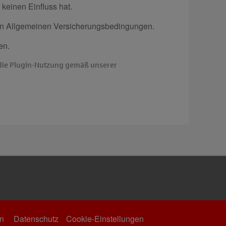
 keinen Einfluss hat.
den Allgemeinen Versicherungsbedingungen.
en.
n die Plugin-Nutzung gemäß unserer
n
Datenschutz
Cookie-Einstellungen