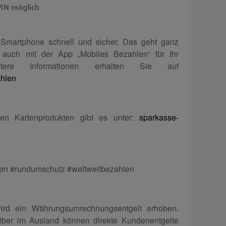
IN möglich
Smart­phone schnell und sicher. Das geht ganz
 auch mit der App „Mobiles Bezahlen“ für Ihr
eitere Informationen erhalten Sie auf
ahlen
ren Kartenprodukten gibt es unter:
sparkasse-
isen #rundumschutz #weltweitbezahlen
rd ein Währungsumrechnungsentgelt erhoben.
iber im Ausland können direkte Kundenentgelte