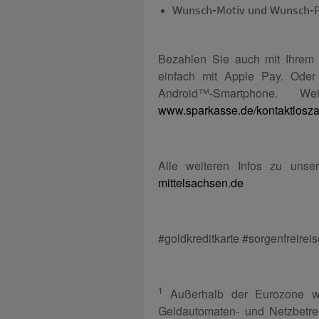
Wunsch-Motiv und Wunsch-P
Bezahlen Sie auch mit Ihrem 
einfach mit Apple Pay. Oder
Android™-Smart­phone. W
www.sparkasse.de/kontaktlosz
Alle weiteren Infos zu unse
mittelsachsen.de
#goldkreditkarte #sorgenfreire
1
Außerhalb der Eurozone wi
Geldautomaten- und Netzbetre