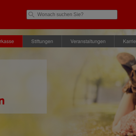
rkasse
Stiftungen
Veranstaltungen
Karrie
n