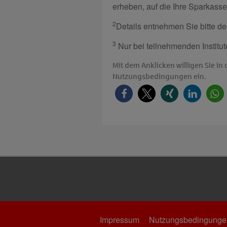
erheben, auf die Ihre Sparkasse
2
Details entnehmen Sie bitte 
3
Nur bei teilnehmenden Institut
Mit dem Anklicken willigen Sie i
Nutzungsbedingungen ein.
Impressum
Nutzungsbedingunge