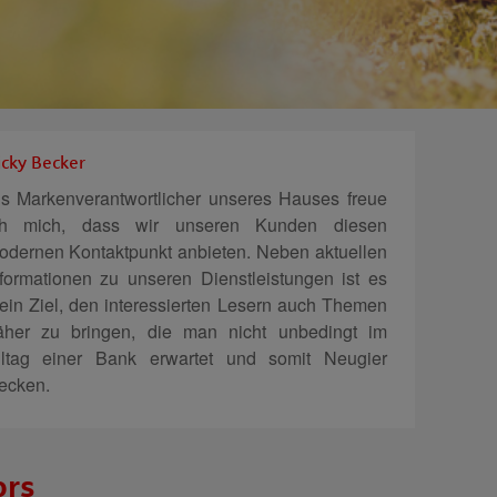
icky Becker
ls Markenverantwortlicher unseres Hauses freue
ch mich, dass wir unseren Kunden diesen
odernen Kontaktpunkt anbieten. Neben aktuellen
nformationen zu unseren Dienstleistungen ist es
ein Ziel, den interessierten Lesern auch Themen
äher zu bringen, die man nicht unbedingt im
lltag einer Bank erwartet und somit Neugier
ecken.
ors