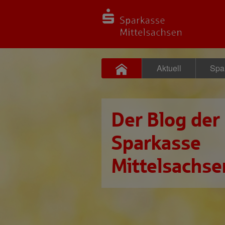
Aktuell
Spa
Der Blog der
Sparkasse
Mittelsachse