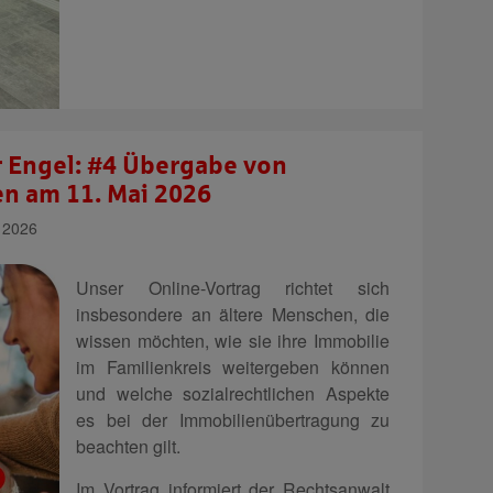
r Engel: #4 Übergabe von
en am 11. Mai 2026
 2026
Unser Online-Vortrag richtet sich
insbesondere an ältere Menschen, die
wissen möchten, wie sie ihre Immobilie
im Familienkreis weitergeben können
und welche sozialrechtlichen Aspekte
es bei der Immobilienübertragung zu
beachten gilt.
Im Vortrag informiert der Rechtsanwalt