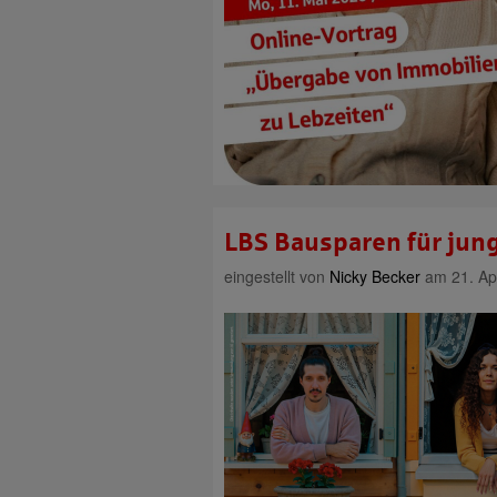
LBS Bausparen für jung
eingestellt von
Nicky Becker
am 21. Apr