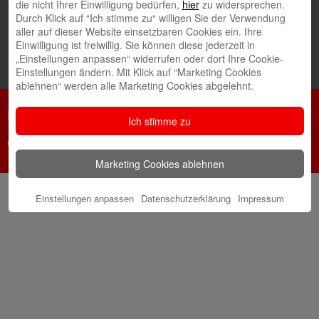
die nicht Ihrer Einwilligung bedürfen,
hier
zu widersprechen.
Durch Klick auf “Ich stimme zu“ willigen Sie der Verwendung
aller auf dieser Website einsetzbaren Cookies ein. Ihre
Einwilligung ist freiwillig. Sie können diese jederzeit in
„Einstellungen anpassen“ widerrufen oder dort Ihre Cookie-
Einstellungen ändern. Mit Klick auf “Marketing Cookies
ablehnen“ werden alle Marketing Cookies abgelehnt.
Impressum
Nutzungsbedingungen
Datenschutz
Ich stimme zu
Cookie-Einstellungen
Marketing Cookies ablehnen
Einstellungen anpassen
Datenschutzerklärung
Impressum