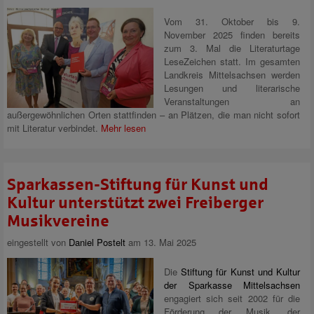
Vom 31. Oktober bis 9.
November 2025 finden bereits
zum 3. Mal die Literaturtage
LeseZeichen statt. Im gesamten
Landkreis Mittelsachsen werden
Lesungen und literarische
Veranstaltungen an
außergewöhnlichen Orten stattfinden – an Plätzen, die man nicht sofort
mit Literatur verbindet.
Mehr lesen
Sparkassen-Stiftung für Kunst und
Kultur unterstützt zwei Freiberger
Musikvereine
eingestellt von
Daniel Postelt
am 13. Mai 2025
Die
Stiftung für Kunst und Kultur
der Sparkasse Mittelsachsen
engagiert sich seit 2002 für die
Förderung der Musik, der