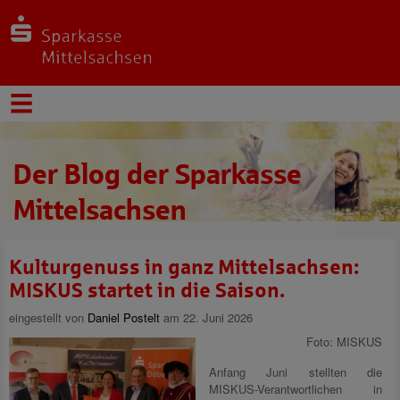
Der Blog der Sparkasse
Mittelsachsen
Kulturgenuss in ganz Mittelsachsen:
MISKUS startet in die Saison.
eingestellt von
Daniel Postelt
am 22. Juni 2026
Foto: MISKUS
Anfang Juni stellten die
MISKUS-Verantwortlichen in