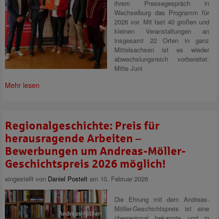
ihrem Pressegespräch in
Wechselburg das Programm für
2026 vor. Mit fast 40 großen und
kleinen Veranstaltungen an
insgesamt 22 Orten in ganz
Mittelsachsen ist es wieder
abwechslungsreich vorbereitet.
Mitte Juni
Mehr lesen
Regionalgeschichte: Preis für
herausragende Arbeiten –
Bewerbungen um Andreas-Möller-
Geschichtspreis 2026 möglich!
eingestellt von
Daniel Postelt
am 10. Februar 2026
Die Ehrung mit dem Andreas-
Möller-Geschichtspreis ist eine
überregional bekannte und in