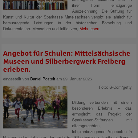
ihrer Form einzigartige
Auszeichnung. Die Stiftung für
Kunst und Kultur der Sparkasse Mittelsachsen vergibt sie jährlich für
herausragende Leistungen in der historischen Forschung und
Dokumentation. Menschen und Initiativen,
Mehr lesen
Angebot für Schulen: Mittelsächsische
Museen und Silberbergwerk Freiberg
erleben.
eingestellt von
Daniel Postelt
am 29. Januar 2026
Foto: S-Com/getty
Bildung verbunden mit einem
besonderen Erlebnis – das
ermöglicht das Projekt der
Sparkassen-Stiftungen mit
altersgerechten,
lehrplanbezogenen Angeboten in
Museen oder tief unter der Erde im Silberbergwerk Freiberg. Kunst,