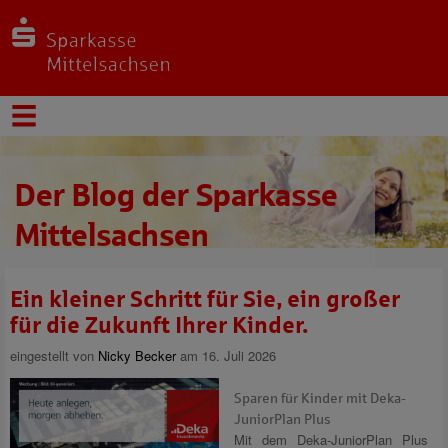
Der Blog der Sparkasse
Mittelsachsen
Ein kleiner Schritt für Sie, ein großer
für die Zukunft Ihrer Kinder.
eingestellt von
Nicky Becker
am 16. Juli 2026
Sparen für Kinder mit Deka-
JuniorPlan Plus
Mit dem Deka-JuniorPlan Plus