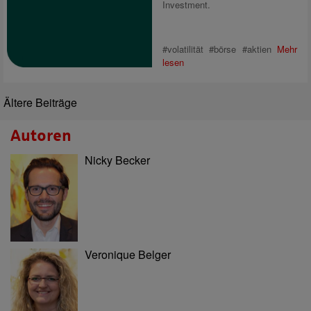
Investment.
#volatilität #börse #aktien
Mehr
lesen
Ältere Beiträge
Autoren
Nicky Becker
Veronique Belger