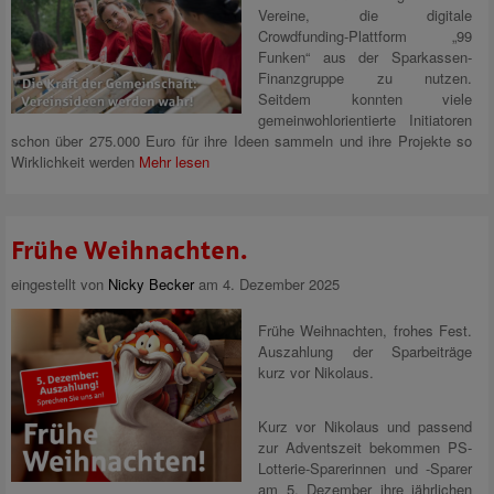
Vereine, die digitale
Crowdfunding-Plattform „99
Funken“ aus der Sparkassen-
Finanzgruppe zu nutzen.
Seitdem konnten viele
gemeinwohlorientierte Initiatoren
schon über 275.000 Euro für ihre Ideen sammeln und ihre Projekte so
Wirklichkeit werden
Mehr lesen
Frühe Weihnachten.
eingestellt von
Nicky Becker
am 4. Dezember 2025
Frühe Weihnachten, frohes Fest.
Auszahlung der Sparbeiträge
kurz vor Nikolaus.
Kurz vor Nikolaus und passend
zur Adventszeit bekommen PS-
Lotterie-Sparerinnen und -Sparer
am 5. Dezember ihre jährlichen