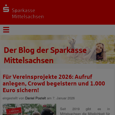
Der Blog der Sparkasse
Mittelsachsen
Für Vereinsprojekte 2026: Aufruf
anlegen, Crowd begeistern und 1.000
Euro sichern!
eingestellt von
Daniel Postelt
am 7. Januar 2026
Seit 2019 gibt es in
Mittelsachsen die Möglichkeit für