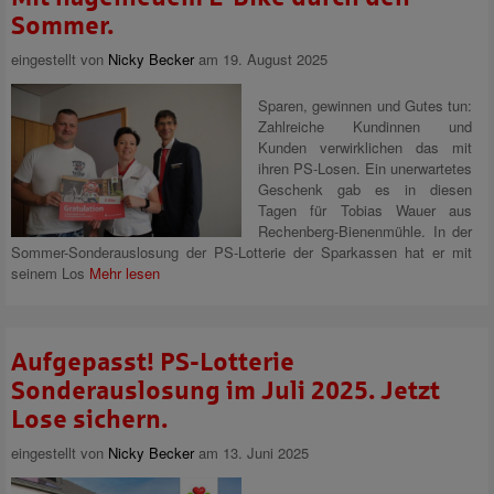
Sommer.
eingestellt von
Nicky Becker
am 19. August 2025
Sparen, gewinnen und Gutes tun:
Zahlreiche Kundinnen und
Kunden verwirklichen das mit
ihren PS-Losen. Ein unerwartetes
Geschenk gab es in diesen
Tagen für Tobias Wauer aus
Rechenberg-Bienenmühle. In der
Sommer-Sonderauslosung der PS-Lotterie der Sparkassen hat er mit
seinem Los
Mehr lesen
Aufgepasst! PS-Lotterie
Sonderauslosung im Juli 2025. Jetzt
Lose sichern.
eingestellt von
Nicky Becker
am 13. Juni 2025