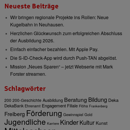
Neueste Beiträge
Wir bringen regionale Projekte ins Rollen: Neue
Kugelbahn in Neuhausen.
Herzlichen Glückwunsch zum erfolgreichen Abschluss
der Ausbildung 2026.
Einfach einfacher bezahlen. Mit Apple Pay.
Die S-ID-Check-App wird durch Push-TAN abgelöst.
Mission „Neues Sparen“ – jetzt Webserie mit Mark
Forster streamen.
Schlagwörter
Bildung
Beratung
Deka
200
200-Geschichte
Ausbildung
Engagement
DekaBank
Filiale
Ehrenamt
Flöha
Frankenberg
Förderung
Freiberg
Gewinnspiel
Gold
Jugendliche
Kinder
Kultur
Kunst
Karriere