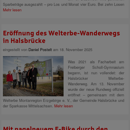
Sparbeträge ausgezahlt – pro Los und Monat vier Euro. Bei zehn Losen
Mehr lesen
Eröffnung des Welterbe-Wanderwegs
in Halsbrücke
eingestellt von
Daniel Postelt
am 18. November 2025
Was 2021 als Facharbeit am
Freiberger Scholl-Gymnasium
begann, ist nun vollendet: der
Halsbrücker Welterbe-
Wanderweg. Am 13. November
wurde der neue Rundweg offiziell
eröffnet – gemeinsam mit dem
Welterbe Montanregion Erzgebirge e. V., der Gemeinde Halsbrücke und
der Sparkasse Mittelsachsen.
Mehr lesen
Mit nagelneuem E-Bike durch den